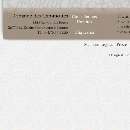
-
Mentions Légales
Presse
Design & Co