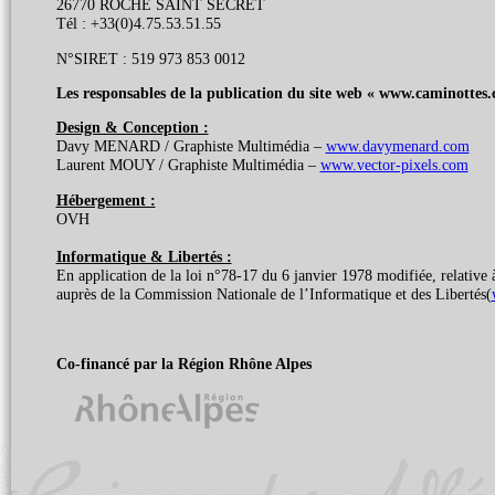
26770 ROCHE SAINT SECRET
Tél : +33(0)4.75.53.51.55
N°SIRET : 519 973 853 0012
Les responsables de la publication du site web « www.caminotte
Design & Conception :
Davy MENARD / Graphiste Multimédia –
www.davymenard.com
Laurent MOUY / Graphiste Multimédia –
www.vector-pixels.com
Hébergement :
OVH
Informatique & Libertés :
En application de la loi n°78-17 du 6 janvier 1978 modifiée, relative à 
auprès de la Commission Nationale de l’Informatique et des Libertés(
Co-financé par la Région Rhône Alpes