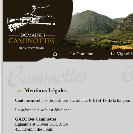
Le Domaine
Le Vignobl
Mentions Légales
Conformément aux dispositions des articles 6-III et 19 de la loi pou
Le présent site web est édité par :
GAEC Des Caminottes
Eglantine et Olivier GOURJON
455 Chemin des Fonts