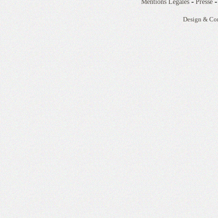
-
Mentions Légales
Presse
Design & Co