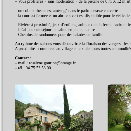
– Vous profiterez « sans modération » de la piscine de 6 m X 12 m sit
– un coin barbecue est aménagé dans le patio terrasse couverte
– la cour est fermée et un abri couvert est disponible pour le véhicule
– Rivière à proximité, jeux d’enfants, animaux de la ferme raviront le
– Idéal pour un séjour au calme en pleine nature
– Chemins de randonnées pour des balades en famille
Au rythme des saisons vous découvrirez la floraison des vergers , les ro
A proximité : commerce au village et aux alentours toutes commodité
Contact :
– mail : roselyne.gourjon@orange.fr
– tél : 04 75 53 53 00