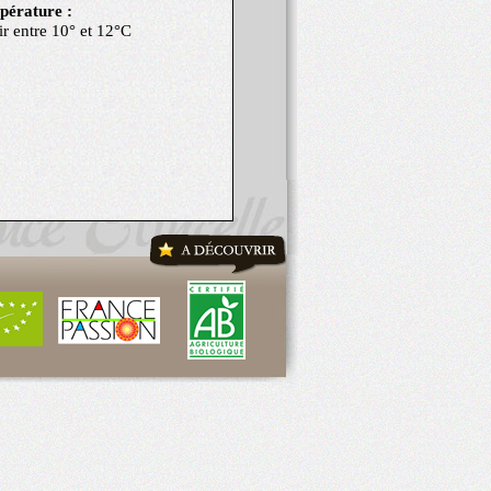
érature :
ir entre 10° et 12°C