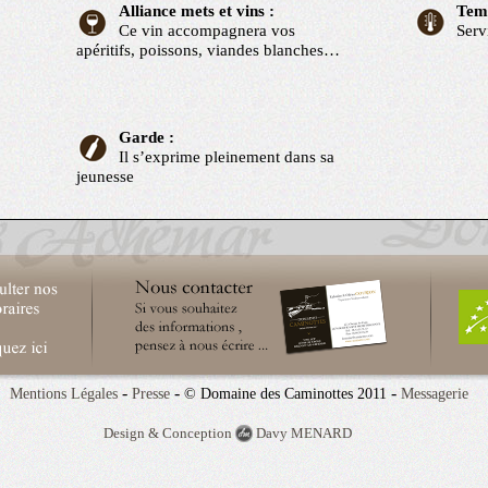
Alliance mets et vins :
Temp
Ce vin accompagnera vos
Serv
apéritifs, poissons, viandes blanches…
Garde :
Il s’exprime pleinement dans sa
jeunesse
-
-
-
Mentions Légales
Presse
© Domaine des Caminottes 2011
Messagerie
Design & Conception
Davy MENARD