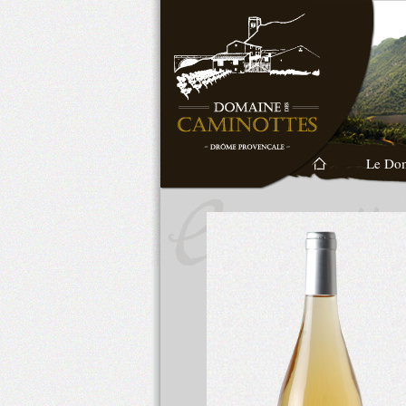
Le Do